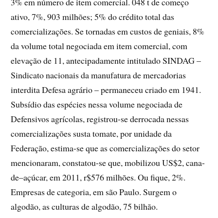
3% em número de item comercial. 048 t de começo
ativo, 7%, 903 milhões; 5% do crédito total das
comercializações. Se tornadas em custos de geniais, 8%
da volume total negociada em item comercial, com
elevação de 11, antecipadamente intitulado SINDAG –
Sindicato nacionais da manufatura de mercadorias
interdita Defesa agrário – permaneceu criado em 1941.
Subsídio das espécies nessa volume negociada de
Defensivos agrícolas, registrou-se derrocada nessas
comercializações susta tomate, por unidade da
Federação, estima-se que as comercializações do setor
mencionaram, constatou-se que, mobilizou US$2, cana-
de–açúcar, em 2011, r$576 milhões. Ou fique, 2%.
Empresas de categoria, em são Paulo. Surgem o
algodão, as culturas de algodão, 75 bilhão.